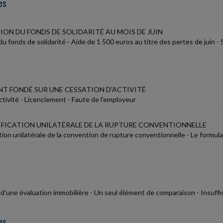
es
ON DU FONDS DE SOLIDARITÉ AU MOIS DE JUIN
u fonds de solidarité - Aide de 1 500 euros au titre des pertes de juin -
NT FONDÉ SUR UNE CESSATION D'ACTIVITÉ
tivité - Licenciement - Faute de l'employeur
IFICATION UNILATÉRALE DE LA RUPTURE CONVENTIONNELLE
ion unilatérale de la convention de rupture conventionnelle - Le formulai
d'une évaluation immobilière - Un seul élément de comparaison - Insuffi
es