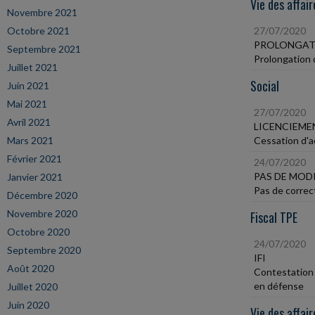
Vie des affair
Novembre 2021
Octobre 2021
27/07/2020
PROLONGATI
Septembre 2021
Prolongation d
Juillet 2021
Social
Juin 2021
Mai 2021
27/07/2020
Avril 2021
LICENCIEME
Mars 2021
Cessation d'ac
Février 2021
24/07/2020
PAS DE MOD
Janvier 2021
Pas de correct
Décembre 2020
Novembre 2020
Fiscal TPE
Octobre 2020
24/07/2020
Septembre 2020
IFI
Août 2020
Contestation 
en défense
Juillet 2020
Juin 2020
Vie des affair