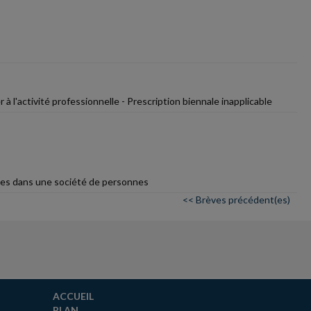
 l'activité professionnelle - Prescription biennale inapplicable
ttes dans une société de personnes
<< Brèves précédent(es)
ACCUEIL
PLAN