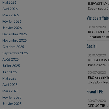
Mai 2026
IMPOSITIO
Époux séparés
Avril 2026
Mars 2026
Vie des affair
Février 2026
31/07/2020
Janvier 2026
RÉGLEMENTA
Décembre 2025
Location en me
Novembre 2025
Social
Octobre 2025
Septembre 2025
31/07/2020
Août 2025
VIOLATION 
Prise d'acte 
Juillet 2025
Juin 2025
30/07/2020
REDRESSEME
Mai 2025
URSSAF - Redr
Avril 2025
Fiscal TPE
Mars 2025
Février 2025
30/07/2020
Janvier 2025
DÉDUCTIBIL