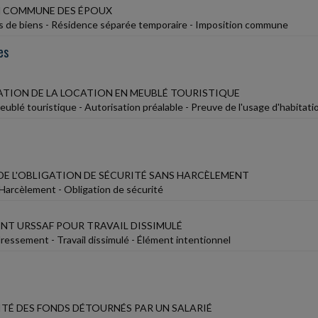
N COMMUNE DES ÉPOUX
 de biens - Résidence séparée temporaire - Imposition commune
es
TION DE LA LOCATION EN MEUBLÉ TOURISTIQUE
ublé touristique - Autorisation préalable - Preuve de l'usage d'habitati
DE L'OBLIGATION DE SÉCURITÉ SANS HARCÈLEMENT
- Harcèlement - Obligation de sécurité
NT URSSAF POUR TRAVAIL DISSIMULÉ
essement - Travail dissimulé - Élément intentionnel
ITÉ DES FONDS DÉTOURNÉS PAR UN SALARIÉ