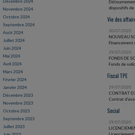
Décembre 2024
Détournements
dispositifs de
Novembre 2024
Octobre 2024
Vie des affair
Septembre 2024
30/07/2020
Août 2024
NOUVEAU SO
Juillet 2024
Financement d
Juin 2024
29/07/2020
Mai 2024
FONDS DE SO
Avril 2024
Fonds de solid
Mars 2024
Fiscal TPE
Février 2024
29/07/2020
Janvier 2024
CONTRAT D'
Décembre 2023
Contrat d'assu
Novembre 2023
Social
Octobre 2023
Septembre 2023
29/07/2020
Juillet 2023
LICENCIEMEN
Licenciement -
Juin 2023