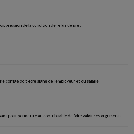
 Suppression de la condition de refus de prêt
re corrigé doit être signé de l'employeur et du salarié
sant pour permettre au contribuable de faire valoir ses arguments