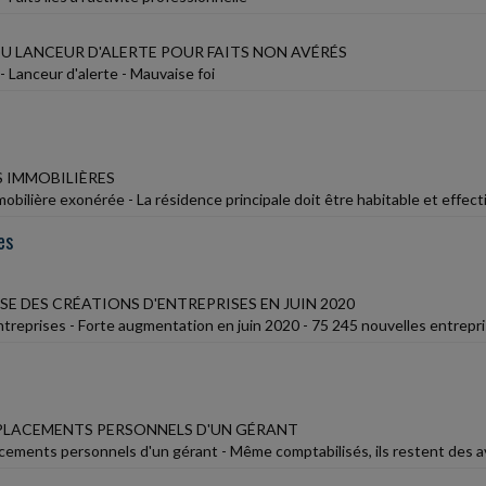
U LANCEUR D'ALERTE POUR FAITS NON AVÉRÉS
 Lanceur d'alerte - Mauvaise foi
S IMMOBILIÈRES
mobilière exonérée - La résidence principale doit être habitable et effe
es
E DES CRÉATIONS D'ENTREPRISES EN JUIN 2020
ntreprises - Forte augmentation en juin 2020 - 75 245 nouvelles entrepr
ÉPLACEMENTS PERSONNELS D'UN GÉRANT
acements personnels d'un gérant - Même comptabilisés, ils restent des 