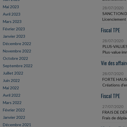
Mai 2023
28/07/2020
SANCTION D
Avril 2023
Licenciement -
Mars 2023
Février 2023
Fiscal TPE
Janvier 2023
28/07/2020
Décembre 2022
PLUS-VALUE
Novembre 2022
Plus-value im
Octobre 2022
Vie des affair
Septembre 2022
Juillet 2022
28/07/2020
FORTE HAUSS
Juin 2022
Créations d'e
Mai 2022
Fiscal TPE
Avril 2022
Mars 2022
27/07/2020
Février 2022
FRAIS DE D
Janvier 2022
Frais de dépl
Décembre 2021