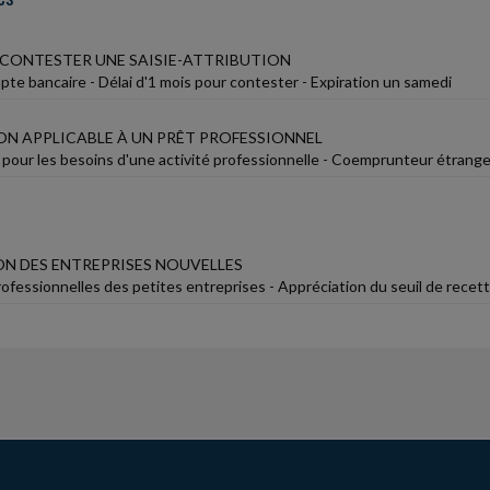
 CONTESTER UNE SAISIE-ATTRIBUTION
pte bancaire - Délai d'1 mois pour contester - Expiration un samedi
ON APPLICABLE À UN PRÊT PROFESSIONNEL
pour les besoins d'une activité professionnelle - Coemprunteur étranger à
N DES ENTREPRISES NOUVELLES
rofessionnelles des petites entreprises - Appréciation du seuil de rece