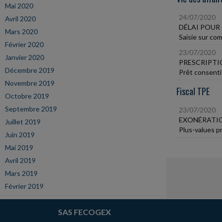
Mai 2020
24/07/2020
Avril 2020
DÉLAI POUR
Mars 2020
Saisie sur com
Février 2020
23/07/2020
Janvier 2020
PRESCRIPTI
Décembre 2019
Prêt consenti 
Novembre 2019
Fiscal TPE
Octobre 2019
Septembre 2019
23/07/2020
EXONÉRATIO
Juillet 2019
Plus-values p
Juin 2019
Mai 2019
Avril 2019
Mars 2019
Février 2019
SAS FECOGEX