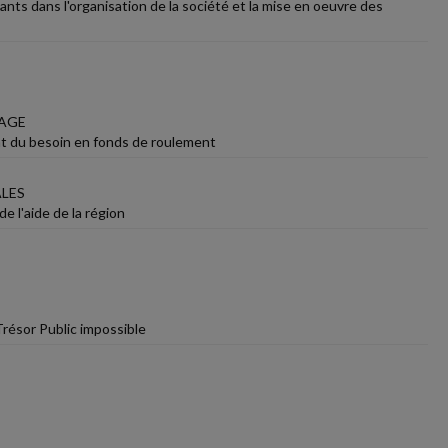
ts dans l'organisation de la société et la mise en oeuvre des
RAGE
ent du besoin en fonds de roulement
ALES
de l'aide de la région
 Trésor Public impossible