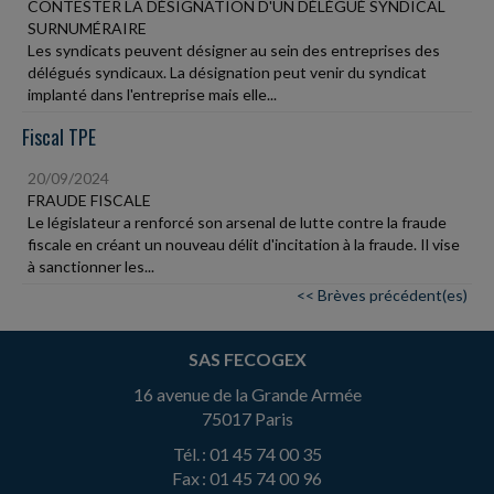
CONTESTER LA DÉSIGNATION D'UN DÉLÉGUÉ SYNDICAL
SURNUMÉRAIRE
Les syndicats peuvent désigner au sein des entreprises des
délégués syndicaux. La désignation peut venir du syndicat
implanté dans l'entreprise mais elle...
Fiscal TPE
20/09/2024
FRAUDE FISCALE
Le législateur a renforcé son arsenal de lutte contre la fraude
fiscale en créant un nouveau délit d'incitation à la fraude. Il vise
à sanctionner les...
<< Brèves précédent(es)
SAS FECOGEX
16 avenue de la Grande Armée
75017 Paris
Tél. : 01 45 74 00 35
Fax : 01 45 74 00 96