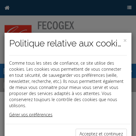
×
Politique relative aux cookies
Comme tous les sites de confiance, ce site utilise des
Base documentaire
cookies. Les cookies vous permettent de vous connecter
en tout sécurité, de sauvegarder vos préférences (veille,
newsletter, recherche, etc.). Ils nous permettent également
Dépêches
de mieux vous connaitre pour mieux vous servir et vous
proposer des services adaptés à vos attentes. Vous
conserverez toujours le contrôle des cookies que nous
Liste des dernières dépêches
utilisons.
Gérer vos préférences
Fiscal TPE
Acceptez et continuez