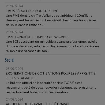
25/09/2024
TAUX RÉDUIT D'IS POUR LES PME
Une PME dont le chiffre d'affaires est inférieur à 10 millions
d'euros peut bénéficier du taux réduit d'impôt sur les sociétés
de 15 % dans la limite de...
25/09/2024
TAXE FONCIÈRE ET IMMEUBLE VACANT
Une SCI possédant un immeuble à usage professionnel, qu'elle
donne en location, sollicite un dégrèvement de taxe foncière en
raison d'une vacance de son...
Social
25/09/2024
EXONÉRATIONS DE COTISATIONS POUR LES APPRENTIS
ET LES STAGIAIRES
Le Bulletin officiel de la sécurité sociale (BOSS) s'est
récemment doté de deux nouvelles rubriques, qui présentent
respectivement le dispositif d'exonération...
24/09/2024
ACCIDENT DU TRAVAIL ET TÉLÉTRAVAIL