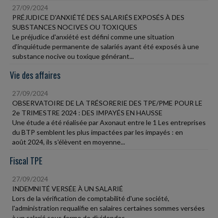
27/09/2024
PRÉJUDICE D'ANXIÉTÉ DES SALARIÉS EXPOSÉS À DES
SUBSTANCES NOCIVES OU TOXIQUES
Le préjudice d'anxiété est défini comme une situation
d'inquiétude permanente de salariés ayant été exposés à une
substance nocive ou toxique générant...
Vie des affaires
27/09/2024
OBSERVATOIRE DE LA TRÉSORERIE DES TPE/PME POUR LE
2e TRIMESTRE 2024 : DES IMPAYÉS EN HAUSSE
Une étude a été réalisée par Axonaut entre le 1 Les entreprises
du BTP semblent les plus impactées par les impayés : en
août 2024, ils s'élèvent en moyenne...
Fiscal TPE
27/09/2024
INDEMNITÉ VERSÉE À UN SALARIÉ
Lors de la vérification de comptabilité d'une société,
l'administration requalifie en salaires certaines sommes versées
à un salarié sous forme de dividendes....